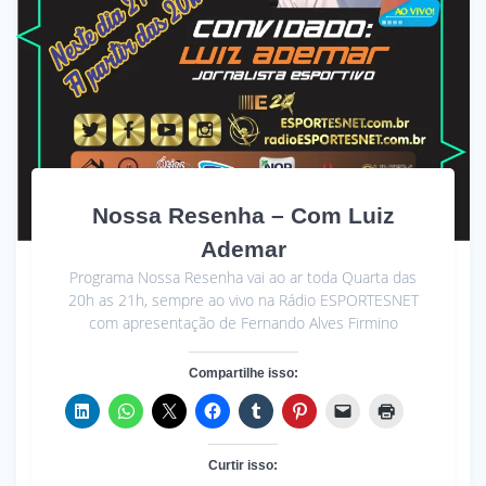
Nossa Resenha – Com Luiz
Ademar
Programa Nossa Resenha vai ao ar toda Quarta das
20h as 21h, sempre ao vivo na Rádio ESPORTESNET
com apresentação de Fernando Alves Firmino
Compartilhe isso:
Curtir isso: