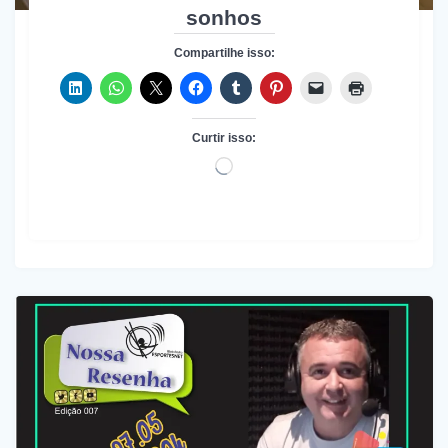
sonhos
Compartilhe isso:
Curtir isso:
Carregando...