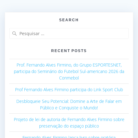
SEARCH
Pesquisar
por:
RECENT POSTS
Prof. Fernando Alves Firmino, do Grupo ESPORTESNET,
participa do Seminário do Futebol Sul-americano 2026 da
Conmebol
Prof Fernando Alves Firmino participa do Link Sport Club
Desbloqueie Seu Potencial: Domine a Arte de Falar em
Público e Conquiste o Mundo!
Projeto de lei de autoria de Fernando Alves Firmino sobre
preservação do espaço público
Fernando Alves Firmino lança livro sobre oratória