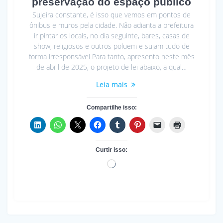
preservação do espaço público
Sujeira constante, é isso que vemos em pontos de
ônibus e muros pela cidade. Não adianta a prefeitura
ir pintar os locais, no dia seguinte, bares, casas de
show, religiosos e outros poluem e sujam tudo de
forma irresponsável Para tanto, apresento neste mês
de abril de 2025, o projeto de lei abaixo, a qual…
Leia mais
Compartilhe isso:
Curtir isso:
Carregando...