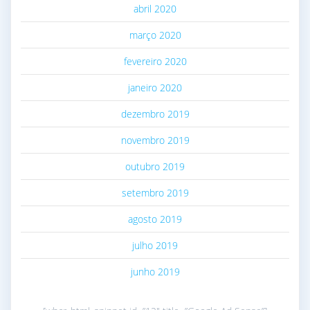
abril 2020
março 2020
fevereiro 2020
janeiro 2020
dezembro 2019
novembro 2019
outubro 2019
setembro 2019
agosto 2019
julho 2019
junho 2019