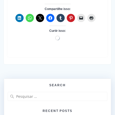
Compartilhe isso:
Curtir isso:
Carregando...
SEARCH
Pesquisar
por:
RECENT POSTS