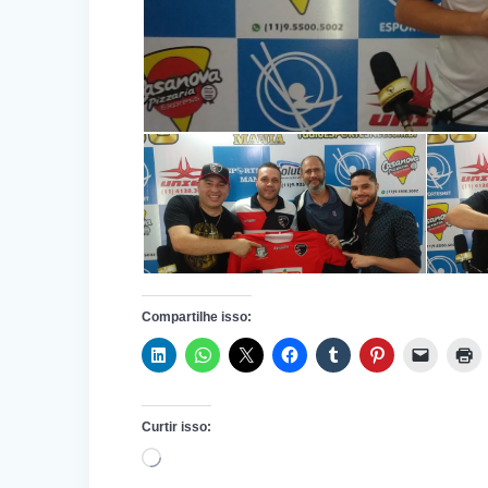
Compartilhe isso:
Curtir isso:
Carregando...