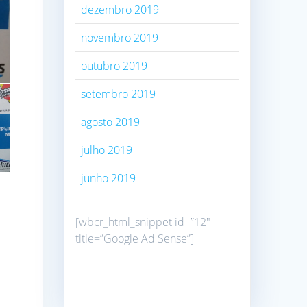
dezembro 2019
novembro 2019
outubro 2019
setembro 2019
agosto 2019
julho 2019
junho 2019
[wbcr_html_snippet id=”12″
title=”Google Ad Sense”]