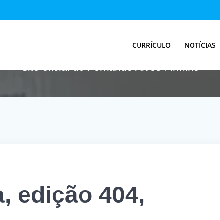
nia, edição 404,
CURRÍCULO
NOTÍCIAS
Site oficial de Fernando Alves Firmino
, edição 404,