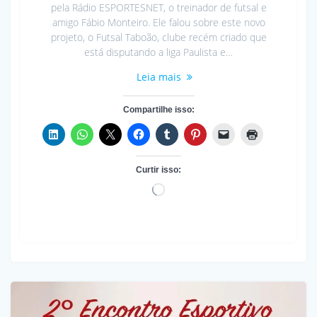
pela Rádio ESPORTESNET, o treinador de futsal e
amigo Fábio Monteiro. Ele falou sobre este novo
projeto, o Futsal Taboão, clube recém criado que
está disputando a liga Paulista e…
Leia mais
Compartilhe isso:
Curtir isso:
Carregando...