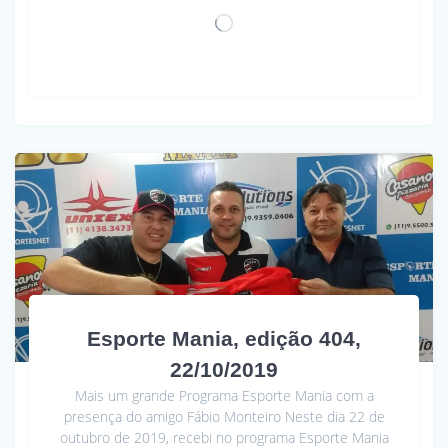
Carregando...
Esporte Mania, edição 404,
22/10/2019
Mais um grande Programa Esporte Mania com a
presença do amigo Fábio Monteiro Neste dia 22 de
outubro de 2019, recebi no programa Esporte Mania