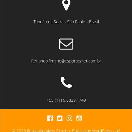
Taboão da Serra - São Paulo - Brasil
fernando.firmino@esportesnet.com.br
+55 (11) 9.6829.1749
© 2026 Fernando Alves Firmino. Built using WordPress and