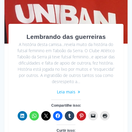
Lembrando das guerreiras
A história desta camisa…revela muito da história do
futsal feminino em Taboão da Serra. O Clube Atlético
Taboão da Serra já teve futsal feminino…e apesar das
dificuldades e falta de apoio de outrora, fez história.
História está jogada no lixo por muitos e “esquecida”
por outros. A ingratidão de outros tantos soa como
desrespeito a…
Leia mais
Compartilhe isso:
Curtir isso: