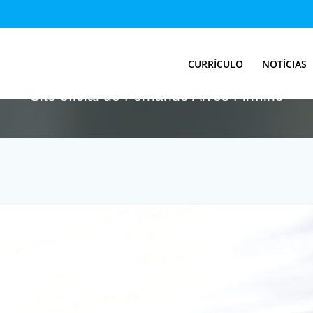
Tag:
EUA
CURRÍCULO
NOTÍCIAS
Site oficial de Fernando Alves Firmino