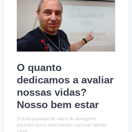
O quanto
dedicamos a avaliar
nossas vidas?
Nosso bem estar
O tema qualidade de vida é tão abrangente,
possuem tantos especialistas e pessoas falando
sobre.