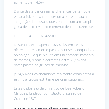
aumentou em 4,5%.
Diante deste panorama, as diferenças de tempo e
espaço físico deixam de ser uma barreira para a
integração de pessoas que contam com uma ampla
gama de aplicativos no momento de conectarem-se.
Este é o caso do WhatsApp.
Neste contexto, apenas 23,5% das empresas
oferecem treinamento para o manuseio adequado da
tecnologia – o que resulta em um compartilhamento
de memes, piadas e correntes entre 20,1% dos
participantes de grupos de trabalho.
Já 24,5% dos colaboradores realmente estão aptos a
estimular trocas estritamente organizacionais.
Estes dados são de um artigo de José Roberto
Marques, fundador do Instituto Brasileiro de
Coaching (IBC).
A seguir algumas dicas para melhor