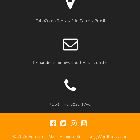
Taboão da Serra - São Paulo - Brasil
fernando.firmino@esportesnet.com.br
+55 (11) 9.6829.1749
© 2026 Fernando Alves Firmino. Built using WordPress and