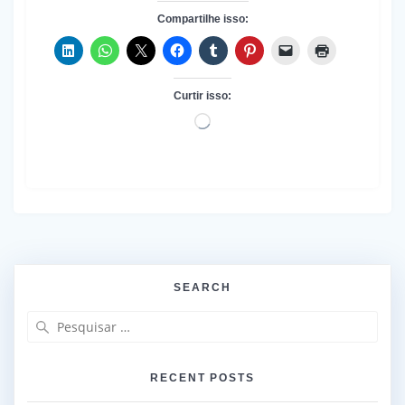
Compartilhe isso:
Curtir isso:
Carregando...
SEARCH
Pesquisar
por:
RECENT POSTS