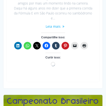
amigos por mais um momento lindo na carreira.
Daqui há alguns anos irei dizer que a primeira corrida
da Fórmula E em São Paulo ocorreu no sambódromo
e…
Leia mais
Compartilhe isso:
Curtir isso:
Carregando...