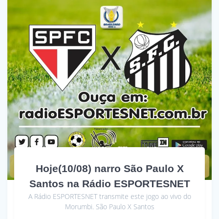
Hoje(10/08) narro São Paulo X
Santos na Rádio ESPORTESNET
A Rádio ESPORTESNET transmite este jogo ao vivo do
Morumbi. São Paulo X Santos