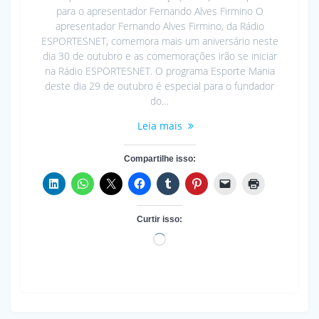
para o apresentador Fernando Alves Firmino O
apresentador Fernando Alves Firmino, da Rádio
ESPORTESNET, comemora mais um aniversário neste
dia 30 de outubro e as comemorações irão se iniciar
na Rádio ESPORTESNET. O programa Esporte Mania
deste dia 29 de outubro é especial para o fundador
do…
Leia mais
Compartilhe isso:
Curtir isso:
Carregando...