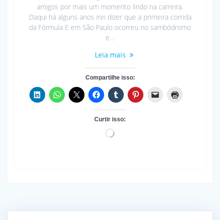
amigos por mais um momento lindo na carreira.
Daqui há alguns anos irei dizer que a primeira corrida
da Fórmula E em São Paulo ocorreu no sambódromo
e…
Leia mais
Compartilhe isso:
Curtir isso:
Carregando...