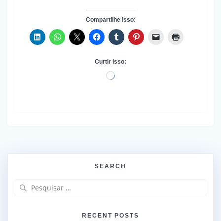
Compartilhe isso:
Curtir isso:
Carregando...
SEARCH
Pesquisar
por:
RECENT POSTS